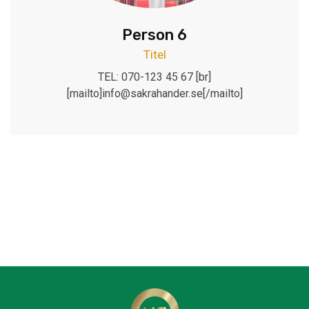
Person 6
Titel
TEL: 070-123 45 67 [br]
[mailto]info@sakrahander.se[/mailto]