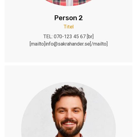
Person 2
Titel
TEL: 070-123 45 67 [br]
[mailto]info@sakrahander.se[/mailto]