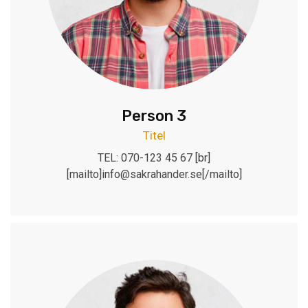
Person 3
Titel
TEL: 070-123 45 67 [br]
[mailto]info@sakrahander.se[/mailto]