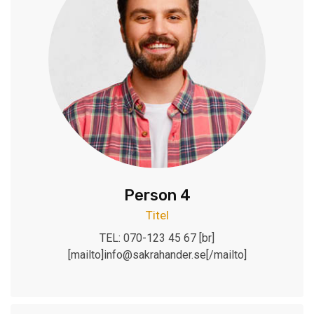
Person 4
Titel
TEL: 070-123 45 67 [br]
[mailto]info@sakrahander.se[/mailto]