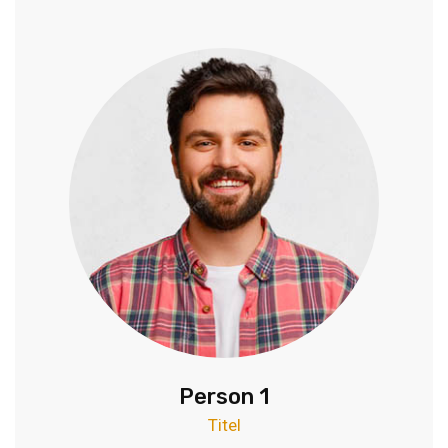
Person 1
Titel