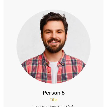
Person 5
Titel