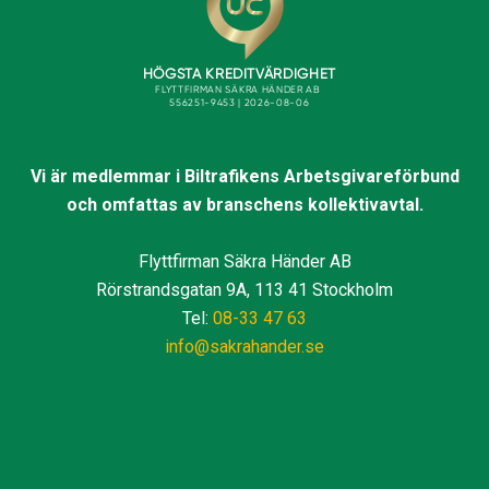
Vi är medlemmar i Biltrafikens Arbetsgivareförbund
och omfattas av branschens kollektivavtal.
Flyttfirman Säkra Händer AB
Rörstrandsgatan 9A, 113 41 Stockholm
Tel:
08-33 47 63
info@sakrahander.se