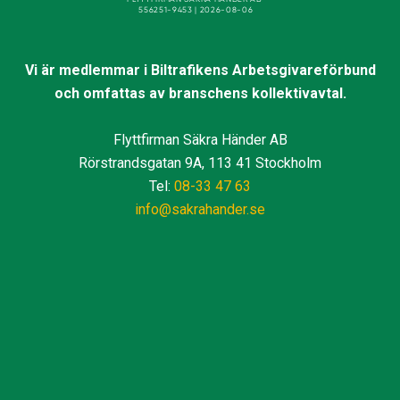
Vi är medlemmar i Biltrafikens Arbetsgivareförbund
och omfattas av branschens kollektivavtal.
Flyttfirman Säkra Händer AB
Rörstrandsgatan 9A, 113 41 Stockholm
Tel:
08-33 47 63
info@sakrahander.se