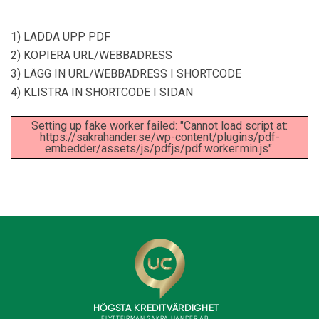
1) LADDA UPP PDF
2) KOPIERA URL/WEBBADRESS
3) LÄGG IN URL/WEBBADRESS I SHORTCODE
4) KLISTRA IN SHORTCODE I SIDAN
Setting up fake worker failed: "Cannot load script at:
https://sakrahander.se/wp-content/plugins/pdf-
embedder/assets/js/pdfjs/pdf.worker.min.js".